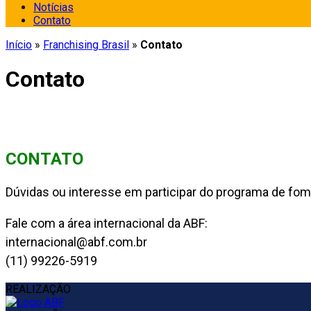
Notícias
Contato
Início
»
Franchising Brasil
»
Contato
Contato
CONTATO
Dúvidas ou interesse em participar do programa de fom
Fale com a área internacional da ABF:
internacional@abf.com.br
(11) 99226-5919
REALIZAÇÃO