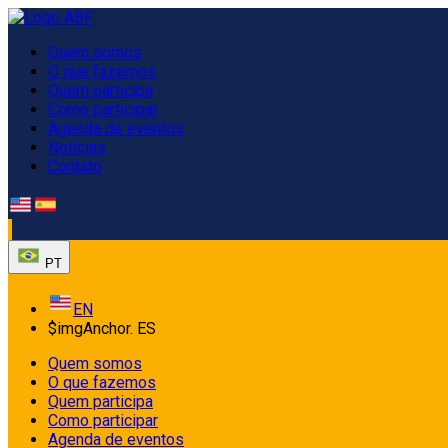
Quem somos
O que fazemos
Quem participa
Como participar
Agenda de eventos
Notícias
Contato
PT
EN
$imgAnchor.
ES
Quem somos
O que fazemos
Quem participa
Como participar
Agenda de eventos