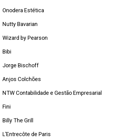
Onodera Estética
Nutty Bavarian
Wizard by Pearson
Bibi
Jorge Bischoff
Anjos Colchões
NTW Contabilidade e Gestão Empresarial
Fini
Billy The Grill
L’Entrecôte de Paris