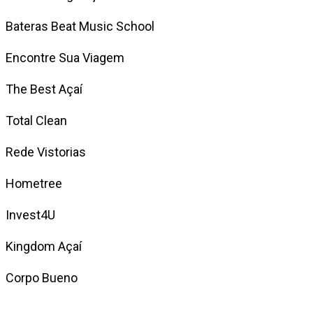
Bateras Beat Music School
Encontre Sua Viagem
The Best Açaí
Total Clean
Rede Vistorias
Hometree
Invest4U
Kingdom Açaí
Corpo Bueno