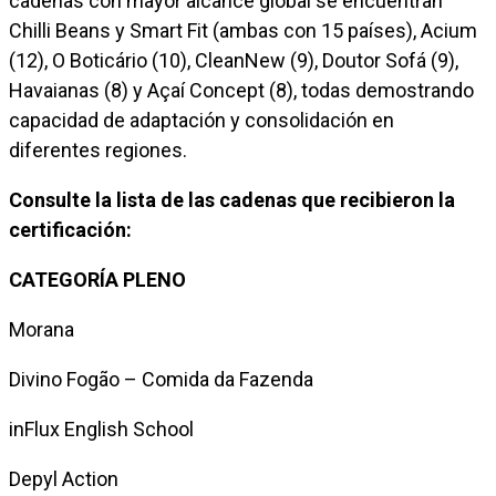
cadenas con mayor alcance global se encuentran
Chilli Beans y Smart Fit (ambas con 15 países), Acium
(12), O Boticário (10), CleanNew (9), Doutor Sofá (9),
Havaianas (8) y Açaí Concept (8), todas demostrando
capacidad de adaptación y consolidación en
diferentes regiones.
Consulte la lista de las cadenas que recibieron la
certificación:
CATEGORÍA PLENO
Morana
Divino Fogão – Comida da Fazenda
inFlux English School
Depyl Action