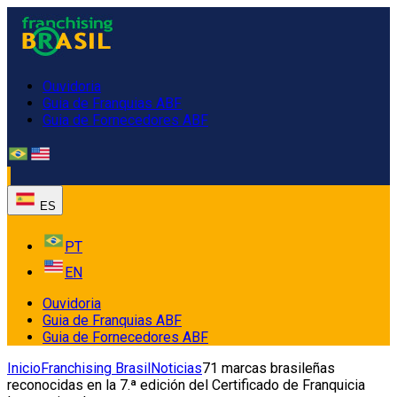
Ouvidoria
Guia de Franquias ABF
Guia de Fornecedores ABF
ES
PT
EN
Ouvidoria
Guia de Franquias ABF
Guia de Fornecedores ABF
Inicio
Franchising Brasil
Noticias
71 marcas brasileñas
reconocidas en la 7.ª edición del Certificado de Franquicia