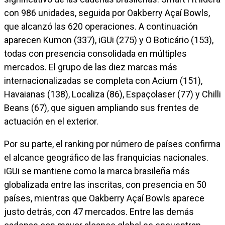
con 986 unidades, seguida por Oakberry Açaí Bowls,
que alcanzó las 620 operaciones. A continuación
aparecen Kumon (337), iGUi (275) y O Boticário (153),
todas con presencia consolidada en múltiples
mercados. El grupo de las diez marcas más
internacionalizadas se completa con Acium (151),
Havaianas (138), Localiza (86), Espaçolaser (77) y Chilli
Beans (67), que siguen ampliando sus frentes de
actuación en el exterior.
Por su parte, el ranking por número de países confirma
el alcance geográfico de las franquicias nacionales.
iGUi se mantiene como la marca brasileña más
globalizada entre las inscritas, con presencia en 50
países, mientras que Oakberry Açaí Bowls aparece
justo detrás, con 47 mercados. Entre las demás