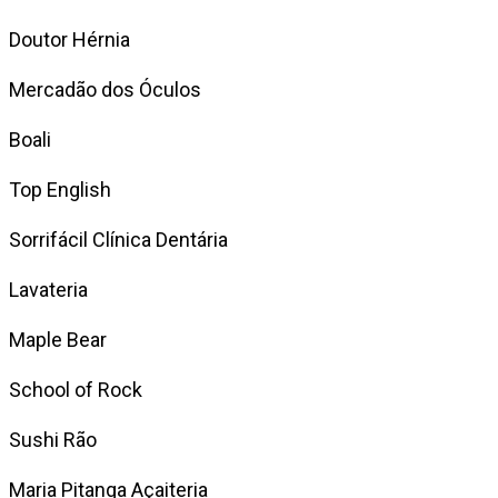
Doutor Hérnia
Mercadão dos Óculos
Boali
Top English
Sorrifácil Clínica Dentária
Lavateria
Maple Bear
School of Rock
Sushi Rão
Maria Pitanga Açaiteria