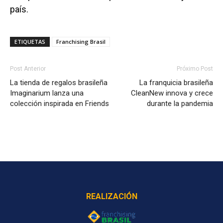
país.
ETIQUETAS
Franchising Brasil
Post Anterior
Próximo Post
La tienda de regalos brasileña
La franquicia brasileña
Imaginarium lanza una
CleanNew innova y crece
colección inspirada en Friends
durante la pandemia
REALIZACIÓN