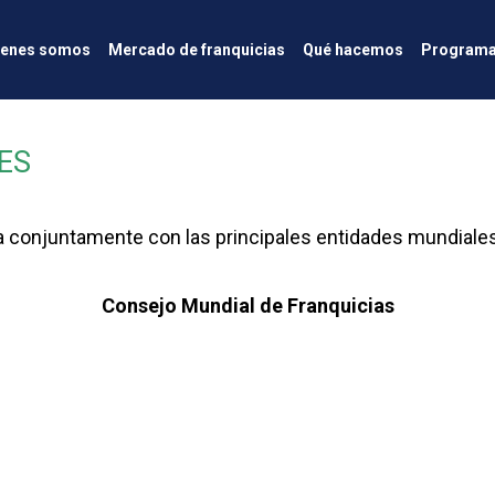
ienes somos
Mercado de franquicias
Qué hacemos
Programa
ES
úa conjuntamente con las principales entidades mundiales
Consejo Mundial de Franquicias