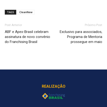
TAGS
CleanNew
Post Anterior
Próximo Post
ABF e Apex-Brasil celebram
Exclusivo para associados,
assinatura de novo convênio
Programa de Mentoria
do Franchising Brasil
prossegue em maio
REALIZAÇÃO