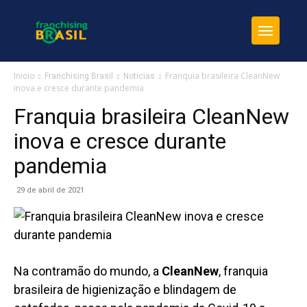
Franquia brasileira CleanNew
Inicio
Franchising Brasil
Noticias
inova e cresce durante pandemia
Franquia brasileira CleanNew
inova e cresce durante
pandemia
29 de abril de 2021
Na contramão do mundo, a
CleanNew
, franquia
brasileira de higienização e blindagem de