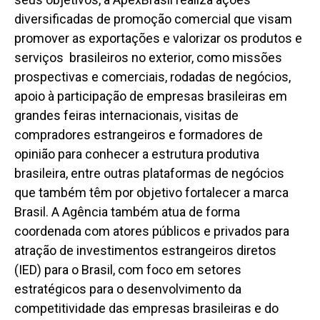
diversificadas de promoção comercial que visam
promover as exportações e valorizar os produtos e
serviços brasileiros no exterior, como missões
prospectivas e comerciais, rodadas de negócios,
apoio à participação de empresas brasileiras em
grandes feiras internacionais, visitas de
compradores estrangeiros e formadores de
opinião para conhecer a estrutura produtiva
brasileira, entre outras plataformas de negócios
que também têm por objetivo fortalecer a marca
Brasil. A Agência também atua de forma
coordenada com atores públicos e privados para
atração de investimentos estrangeiros diretos
(IED) para o Brasil, com foco em setores
estratégicos para o desenvolvimento da
competitividade das empresas brasileiras e do