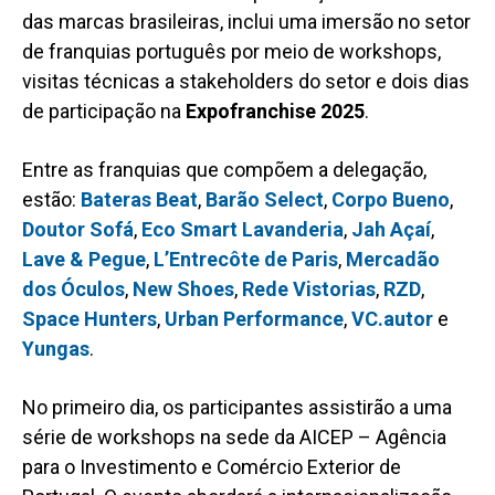
das marcas brasileiras, inclui uma imersão no setor
de franquias
português
por meio de workshops,
visitas técnicas a stakeholders do setor e dois dias
de participação na
Expofranchise 2025
.
Entre as franquias que compõem a delegação,
estão:
Bateras Beat
,
Barão Select
,
Corpo Bueno
,
Doutor Sofá
,
Eco Smart Lavanderia
,
Jah Açaí
,
Lave & Pegue
,
L’Entrecôte
de Paris
,
Mercadão
dos Óculos
,
New Shoes
,
Rede Vistorias
,
RZD
,
Space Hunters
,
Urban Performance
,
VC.autor
e
Yungas
.
No primeiro dia, os participantes assistirão
a
uma
série de workshops na sede da AICEP – Agência
para o Investimento e Comércio Exterior de