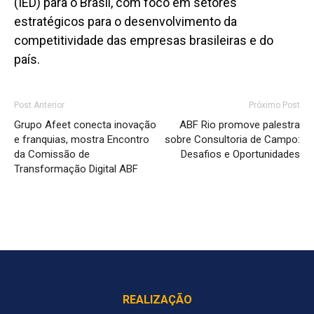
(IED) para o Brasil, com foco em setores
estratégicos para o desenvolvimento da
competitividade das empresas brasileiras e do
país.
Post Anterior
Próximo Post
Grupo Afeet conecta inovação
ABF Rio promove palestra
e franquias, mostra Encontro
sobre Consultoria de Campo:
da Comissão de
Desafios e Oportunidades
Transformação Digital ABF
REALIZAÇÃO